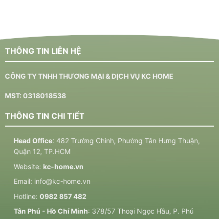
THÔNG TIN LIÊN HỆ
CÔNG TY TNHH THƯƠNG MẠI & DỊCH VỤ KC HOME
MST: 0318018538
THÔNG TIN CHI TIẾT
Head Office
: 482 Trường Chinh, Phường Tân Hưng Thuận,
Quận 12, TP.HCM
Website:
kc-home.vn
Email:
info@kc-home.vn
Hotline:
0982 857 482
Tân Phú - Hồ Chí Minh
: 378/57 Thoại Ngọc Hầu, P. Phú