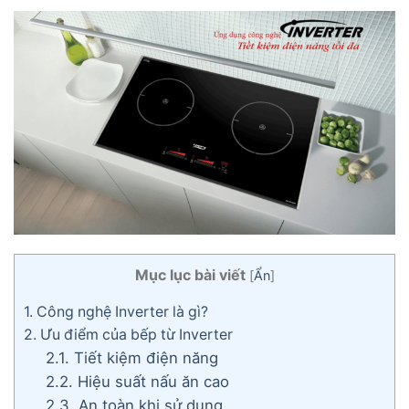
Mục lục bài viết
[
Ẩn
]
1.
Công nghệ Inverter là gì?
2.
Ưu điểm của bếp từ Inverter
2.1.
Tiết kiệm điện năng
2.2.
Hiệu suất nấu ăn cao
2.3.
An toàn khi sử dụng