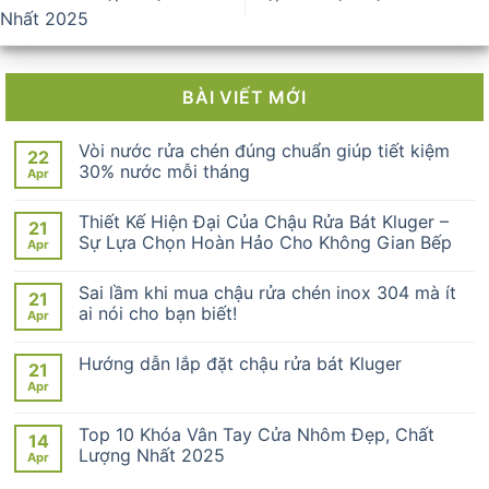
Nhất 2025
BÀI VIẾT MỚI
Vòi nước rửa chén đúng chuẩn giúp tiết kiệm
22
30% nước mỗi tháng
Apr
Thiết Kế Hiện Đại Của Chậu Rửa Bát Kluger –
21
Sự Lựa Chọn Hoàn Hảo Cho Không Gian Bếp
Apr
Sai lầm khi mua chậu rửa chén inox 304 mà ít
21
ai nói cho bạn biết!
Apr
Hướng dẫn lắp đặt chậu rửa bát Kluger
21
Apr
Top 10 Khóa Vân Tay Cửa Nhôm Đẹp, Chất
14
Lượng Nhất 2025
Apr