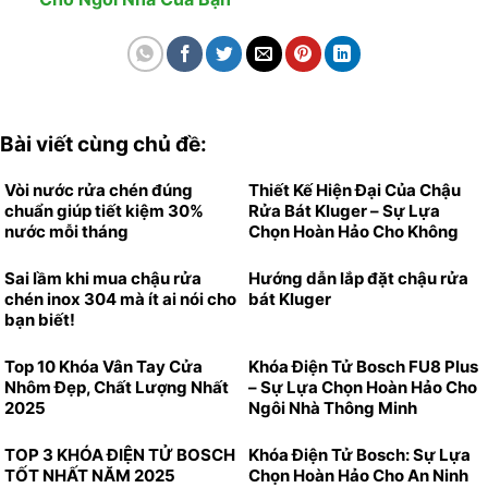
Bài viết cùng chủ đề:
Vòi nước rửa chén đúng
Thiết Kế Hiện Đại Của Chậu
chuẩn giúp tiết kiệm 30%
Rửa Bát Kluger – Sự Lựa
nước mỗi tháng
Chọn Hoàn Hảo Cho Không
Gian Bếp
Sai lầm khi mua chậu rửa
Hướng dẫn lắp đặt chậu rửa
chén inox 304 mà ít ai nói cho
bát Kluger
bạn biết!
Top 10 Khóa Vân Tay Cửa
Khóa Điện Tử Bosch FU8 Plus
Nhôm Đẹp, Chất Lượng Nhất
– Sự Lựa Chọn Hoàn Hảo Cho
2025
Ngôi Nhà Thông Minh
TOP 3 KHÓA ĐIỆN TỬ BOSCH
Khóa Điện Tử Bosch: Sự Lựa
TỐT NHẤT NĂM 2025
Chọn Hoàn Hảo Cho An Ninh