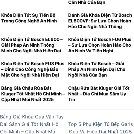
Căn Nhà Của Bạn
Khóa Điện Tử: Sự Tiến Bộ
Đánh Giá Khóa Điện Tử Bosch
Trong Công Nghệ An Ninh
EL800VF: Sự Lựa Chọn Hoàn
Hảo Cho Ngôi Nhà Thông
Minh
Khóa Điện Tử Bosch EL600 –
Khóa Điện Tử Bosch FU6 Plus
Giải Pháp An Ninh Thông
– Sự Lựa Chọn Hoàn Hảo Cho
Minh Cho Ngôi Nhà Hiện Đại
An Ninh Và Tiện Nghi
Khóa Điện Tử Bosch FU8 Plus
Khóa Điện Tử Bosch – Giải
– Đỉnh Cao Công Nghệ Bảo
Pháp An Ninh Hiện Đại Cho
Mật Cho Ngôi Nhà Hiện Đại
Ngôi Nhà Của Bạn
Bảng Giá Chậu Rửa Bát
Chậu Rửa Bát Kluger Giá Tốt
Kluger Tốt Nhất Hồ Chí Minh –
Nhất – Địa Chỉ Mua Sắm Uy
Cập Nhật Mới Nhất 2025
Tín
Bảng Giá Khóa Cửa Vân Tay
Đại Sảnh Giá Tốt Nhất Hồ
Top 5 Phụ Kiện Tủ Bếp Garis
Chí Minh – Cập Nhật Mới
Đẹp Và Hiện Đại Nhất 2025