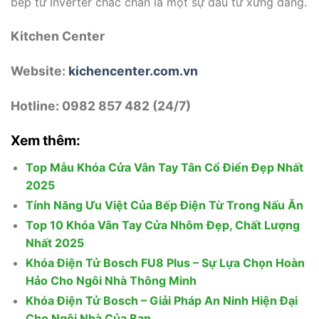
bếp từ Inverter chắc chắn là một sự đầu tư xứng đáng.
Kitchen Center
Website:
kichencenter.com.vn
Hotline: 0982 857 482 (24/7)
Xem thêm:
Top Mẫu Khóa Cửa Vân Tay Tân Cổ Điển Đẹp Nhất
2025
Tính Năng Ưu Việt Của Bếp Điện Từ Trong Nấu Ăn
Top 10 Khóa Vân Tay Cửa Nhôm Đẹp, Chất Lượng
Nhất 2025
Khóa Điện Tử Bosch FU8 Plus – Sự Lựa Chọn Hoàn
Hảo Cho Ngôi Nhà Thông Minh
Khóa Điện Tử Bosch – Giải Pháp An Ninh Hiện Đại
Cho Ngôi Nhà Của Bạn