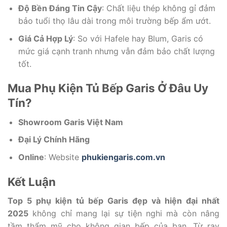
Độ Bền Đáng Tin Cậy
: Chất liệu thép không gỉ đảm
bảo tuổi thọ lâu dài trong môi trường bếp ẩm ướt.
Giá Cả Hợp Lý
: So với Hafele hay Blum, Garis có
mức giá cạnh tranh nhưng vẫn đảm bảo chất lượng
tốt.
Mua Phụ Kiện Tủ Bếp Garis Ở Đâu Uy
Tín?
Showroom Garis Việt Nam
Đại Lý Chính Hãng
Online
: Website
phukiengaris.com.vn
Kết Luận
Top 5 phụ kiện tủ bếp Garis đẹp và hiện đại nhất
2025
không chỉ mang lại sự tiện nghi mà còn nâng
tầm thẩm mỹ cho không gian bếp của bạn. Từ ray