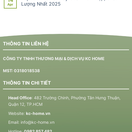
Lượng Nhất 2025
Apr
THÔNG TIN LIÊN HỆ
CÔNG TY TNHH THƯƠNG MẠI & DỊCH VỤ KC HOME
MST: 0318018538
THÔNG TIN CHI TIẾT
Head Office
: 482 Trường Chinh, Phường Tân Hưng Thuận,
Quận 12, TP.HCM
Website:
kc-home.vn
Email:
info@kc-home.vn
Hotline:
0982 857 482