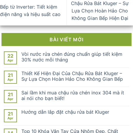
Chậu Rửa Bát Kluger – Sự
Bếp từ Inverter: Tiết kiệm
Lựa Chọn Hoàn Hảo Cho
điện năng và hiệu suất cao
Không Gian Bếp Hiện Đại
BÀI VIẾT MỚI
Vòi nước rửa chén đúng chuẩn giúp tiết kiệm
22
30% nước mỗi tháng
Apr
Thiết Kế Hiện Đại Của Chậu Rửa Bát Kluger –
21
Sự Lựa Chọn Hoàn Hảo Cho Không Gian Bếp
Apr
Sai lầm khi mua chậu rửa chén inox 304 mà ít
21
ai nói cho bạn biết!
Apr
Hướng dẫn lắp đặt chậu rửa bát Kluger
21
Apr
Top 10 Khóa Vân Tay Cửa Nhôm Đẹp, Chất
14