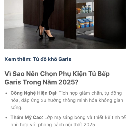
Xem thêm: Tủ đồ khô Garis
Vì Sao Nên Chọn Phụ Kiện Tủ Bếp
Garis Trong Năm 2025?
Công Nghệ Hiện Đại
: Tích hợp giảm chấn, tự động
hóa, đáp ứng xu hướng thông minh hóa không gian
sống.
Thẩm Mỹ Cao
: Lớp mạ sáng bóng và thiết kế tinh tế
phù hợp với phong cách nội thất 2025.