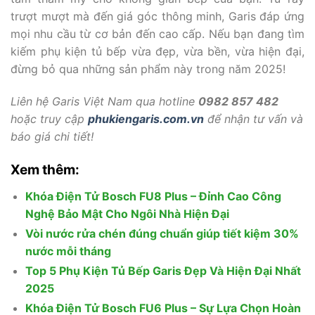
trượt mượt mà đến giá góc thông minh, Garis đáp ứng
mọi nhu cầu từ cơ bản đến cao cấp. Nếu bạn đang tìm
kiếm phụ kiện tủ bếp vừa đẹp, vừa bền, vừa hiện đại,
đừng bỏ qua những sản phẩm này trong năm 2025!
Liên hệ Garis Việt Nam qua hotline
0982 857 482
hoặc truy cập
phukiengaris.com.vn
để nhận tư vấn và
báo giá chi tiết!
Xem thêm:
Khóa Điện Tử Bosch FU8 Plus – Đỉnh Cao Công
Nghệ Bảo Mật Cho Ngôi Nhà Hiện Đại
Vòi nước rửa chén đúng chuẩn giúp tiết kiệm 30%
nước mỗi tháng
Top 5 Phụ Kiện Tủ Bếp Garis Đẹp Và Hiện Đại Nhất
2025
Khóa Điện Tử Bosch FU6 Plus – Sự Lựa Chọn Hoàn