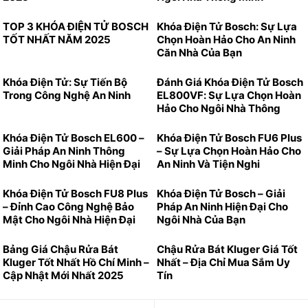
TOP 3 KHÓA ĐIỆN TỬ BOSCH
Khóa Điện Tử Bosch: Sự Lựa
TỐT NHẤT NĂM 2025
Chọn Hoàn Hảo Cho An Ninh
Căn Nhà Của Bạn
Khóa Điện Tử: Sự Tiến Bộ
Đánh Giá Khóa Điện Tử Bosch
Trong Công Nghệ An Ninh
EL800VF: Sự Lựa Chọn Hoàn
Hảo Cho Ngôi Nhà Thông
Minh
Khóa Điện Tử Bosch EL600 –
Khóa Điện Tử Bosch FU6 Plus
Giải Pháp An Ninh Thông
– Sự Lựa Chọn Hoàn Hảo Cho
Minh Cho Ngôi Nhà Hiện Đại
An Ninh Và Tiện Nghi
Khóa Điện Tử Bosch FU8 Plus
Khóa Điện Tử Bosch – Giải
– Đỉnh Cao Công Nghệ Bảo
Pháp An Ninh Hiện Đại Cho
Mật Cho Ngôi Nhà Hiện Đại
Ngôi Nhà Của Bạn
Bảng Giá Chậu Rửa Bát
Chậu Rửa Bát Kluger Giá Tốt
Kluger Tốt Nhất Hồ Chí Minh –
Nhất – Địa Chỉ Mua Sắm Uy
Cập Nhật Mới Nhất 2025
Tín