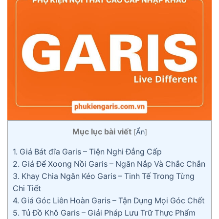
Mục lục bài viết
[
Ẩn
]
1.
Giá Bát đĩa Garis – Tiện Nghi Đẳng Cấp
2.
Giá Để Xoong Nồi Garis – Ngăn Nắp Và Chắc Chắn
3.
Khay Chia Ngăn Kéo Garis – Tinh Tế Trong Từng
Chi Tiết
4.
Giá Góc Liên Hoàn Garis – Tận Dụng Mọi Góc Chết
5.
Tủ Đồ Khô Garis – Giải Pháp Lưu Trữ Thực Phẩm