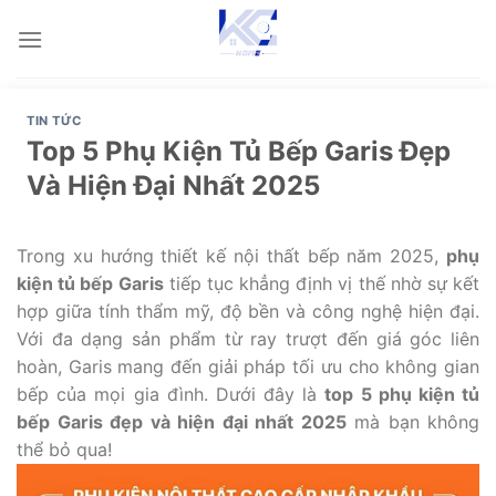
Skip
to
content
TIN TỨC
Top 5 Phụ Kiện Tủ Bếp Garis Đẹp
Và Hiện Đại Nhất 2025
Trong xu hướng thiết kế nội thất bếp năm 2025,
phụ
kiện tủ bếp Garis
tiếp tục khẳng định vị thế nhờ sự kết
hợp giữa tính thẩm mỹ, độ bền và công nghệ hiện đại.
Với đa dạng sản phẩm từ ray trượt đến giá góc liên
hoàn, Garis mang đến giải pháp tối ưu cho không gian
bếp của mọi gia đình. Dưới đây là
top 5 phụ kiện tủ
bếp Garis đẹp và hiện đại nhất 2025
mà bạn không
thể bỏ qua!